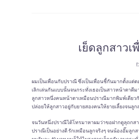
เย็ดลูกสาวเ
P
ผมเป็นเพื่อนกับปราณี ซึ่งเป็นเพื่อนชี้กันมากตั้งแ
เลิกเล่นกันแบบนั้นจนกระทั่งเธอเป็นสาวหน้าตาด
ลูกสาวหนึ่งคนหน้าตาเหมือนปราณีมากพิมพ์เดียวกั
ปล่อยให้ลูกสาวอยู่กับยายสองคนให้ยายเลี้ยงจนลูก
จนวันหนึ่งปราณีได้โทรมาหาผมว่าขอฝากดูลุถกสาว
ปราณีเป็นอย่างดี รักเหมือนลูกจริงๆ จนน้องอั๊ม