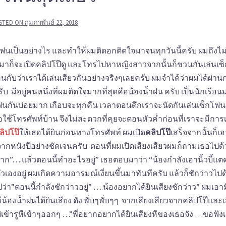
STED ON
กุมภาพันธ์ 22, 2018
็กโฟนเป็นอย่างไร และทำให้ผมติดอกติดใจมาจนทุกวันนี้ครับ ผมถึงไ
ขึ้นมาก็จะเปิดคลิปโป๊ดู และโทรไปหาหญิงสาวจากนั้นก็ชวนกันเล่นเซ็
อนกับว่าเราได้เล่นเสียวกันอย่างจริงๆเลยครับ ผมจำได้ว่าผมได้ผ่าน
อยู่คนหนึ่งที่ผมติดใจมากที่สุดคือน้องน้ำฝน ครับ เป็นนักเรียน
ฟนกันบ่อยมาก เกือบจะทุกคืน เวลาตอนดึกเราจะนัดกันเล่นเซ็กโฟน
อใช้โทรศัพท์บ้าน จึงไม่สะดวกที่คุยจะตอนหัวค่ำก่อนที่เราจะมีการ
ลิปโป๊
ให้เธอได้ยินก่อนทางโทรศัพท์ ผมเปิด
คลิปโป๊
เสร็จจากนั้นก็เ
จากหนังปีอย่างชัดเจนครับ ตอนที่ผมเปิดเสียงเสียวผมก็ถามเธอไปด้
มาก”….แล้วตอนนี้ทำอะไรอยู่” เธอตอบมาว่า “น้องกำลังเอานิ้วบี้แ
ัวเองอยู่ ผมเกิดความอารมณ์เงี่ยนขึ้นมาทันทีครับ แล้วก็ชักว่าวไปด
่า”ตอนนี้กำลังชักว่าวอยู่” ….น้องอยากได้ยินเสียงชักว่าว” ผมเอา
้น้องน้ำฝนได้ยินเสียง ดัง พั่บๆพั่บๆๆ จากเสียงเสียวจากคลิปโป๊และเ
่เข้ารูหีเข้าๆออกๆ …”พี่อยากอยากได้ยินเสียงหีของเธอจัง …ขอฟังเ