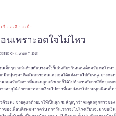
เรื่องเสียวเด็ก
พื่อนเพราะอดใจไม่ไหว
OSTED ON
เมษายน 7, 2018
ต่ตอนเด็กๆเราเล่นด้วยกันบางครั้งก็เล่นเสียวกันตอนเด็กครับ พอโตมา
ีมากมีหนุ่มๆมาติดพันหลายคนและเธอได้แต่งงานไปกับหนุ่มบางกอก
นเลยครับลังจากที่คลอดลูกแล้วเธอก็ได้ไปทำงานกับสามีที่กรุงเทพ
สาวอายุได้ 8 ขวบเธอหายเงียบไปจากที่เคยส่งมาให้ยายทุกเดือนก็
ด้วยนะ ช่วยดูแลด้วยยกให้เป็นลูก ผมสัญญาว่าจะดูแลลูกสาวของ
ลูกสาวของเพื่อนติดผมมากครับ ทุกๆวันเวลาจะไปโรงเรียนจะมาขอเงิ