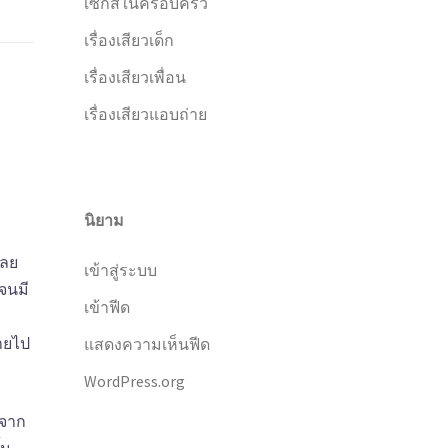
เซ็กส์ในครอบครัว
เรื่องเสียวเด็ก
เรื่องเสียวเพื่อน
เรื่องเสียวแอบถ่าย
นิยาม
เลย
เข้าสู่ระบบ
จนมี
เข้าฟีด
หายไป
แสดงความเห็นฟีด
WordPress.org
นจาก