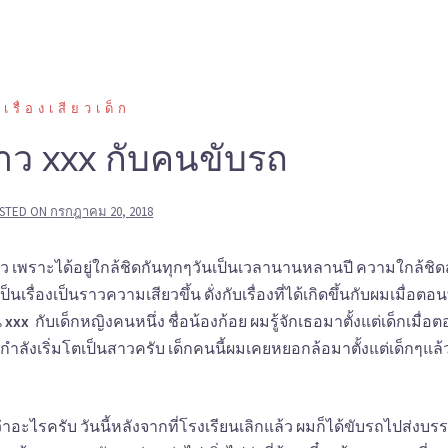
หน้าแรก
Sex story
เซ
เรื่องเสียวเด็ก
าว xxx กับคนขับรถ
STED ON
กรกฎาคม 20, 2018
ว เพราะได้อยู่ใกล้ชิดกันทุกๆวันเป็นเวลานานหลานปี ความใกล้ชิด
องเป็นราวความเสียวขึ้น ดั่งกับเรื่องที่ได้เกิดขึ้นกับผมเมื่อตอน
น
xxx
กับเด็กหญิงคนหนึ่ง ชื่อน้องก้อย ผมรู้จักเธอมาตั้งแต่เด็กเมื่อ
ป.6 กำลังเริ่มโตเป็นสาวครับ เด็กคนนี้ผมเคยหยอกล้อมาตั้งแต่เด็กๆแล้
ด้ว่าอะไรครับ วันนี้หลังจากที่โรงเรียนเลิกแล้ว ผมก็ได้ขับรถไปส่งบร