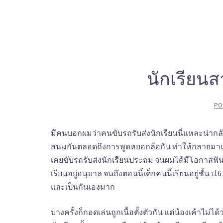
Skip
Multiworldindia.org
to
content
รวมเรื่องเสียว เรื่องxxx เรื่องเล่าประสบการณ์เสียว
นักเรียนส
PO
มีคนบอกผมว่าคนขับรถรับส่งนักเรียนนี่แหละน่ากลั
สนมกันตลอดถึงการพูดหยอกล้อกัน ทำให้กลายมาเป็นเรื่
เคยขับรถรับส่งนักเรียนประถม จนผมได้มีโอกาสฟั
เรียนอยู่อนุบาล จนถึงตอนนี้เด็กคนนี้เรียนอยู่ชั้น 
และเป็นกันเองมาก
บางครั้งก็กอดเล่นถูกเนื้อตั้งตัวกัน แต่น้องเค้าไม่ไ