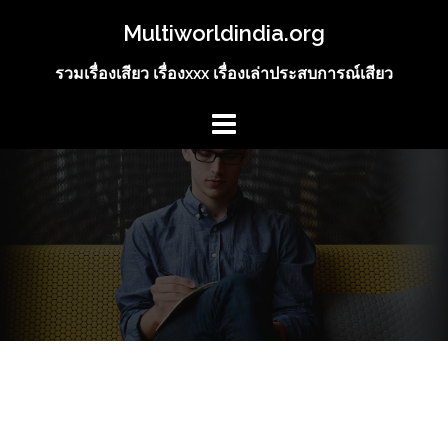
Skip
Multiworldindia.org
to
content
รวมเรื่องเสียว เรื่องxxx เรื่องเล่าประสบการณ์เสียว